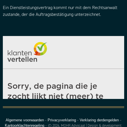
Ein Dienstleistungsvertrag kommt nur mit dem Rechtsanwalt
zustande, der die Auftragsbestätigung unterzeichnet.
–
–
–
Algemene voorwaarden
Privacyverklaring
Verklaring derdengelden
– © 2026, MOHR Advocaat | Design & development:
Kantoorklachtenregeling