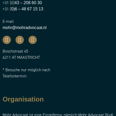
+31 (0)
43 – 208 60 30
+31 (
0)6 – 48 67 15 13
E-mail
mohr@mohradvocaat.nl
Boschstraat 45
6211 AT MAASTRICHT
* Besuche nur möglich nach
Telefontermin
Organisation
Mohr Advocaat ist eine Einzelfirma, nämlich Mohr Advocaat (KvK