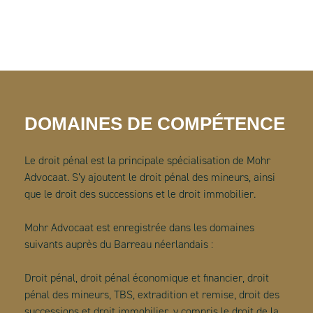
DOMAINES DE COMPÉTENCE
Le droit pénal est la principale spécialisation de Mohr
Advocaat. S’y ajoutent le droit pénal des mineurs, ainsi
que le droit des successions et le droit immobilier.
Mohr Advocaat est enregistrée dans les domaines
suivants auprès du Barreau néerlandais :
Droit pénal, droit pénal économique et financier, droit
pénal des mineurs, TBS, extradition et remise, droit des
successions et droit immobilier, y compris le droit de la