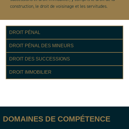
construction, le droit de voisinage et les servitudes.
DROIT PÉNAL
DROIT PÉNAL DES MINEURS
DROIT DES SUCCESSIONS
DROIT IMMOBILIER
DOMAINES DE COMPÉTENCE